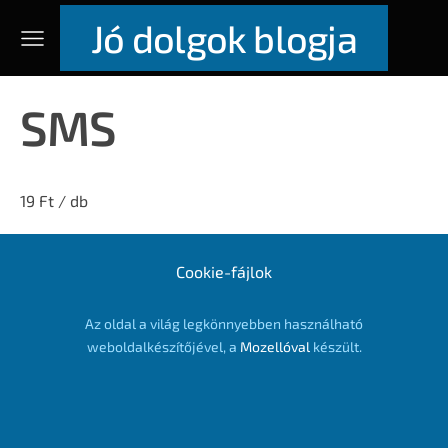
Jó dolgok blogja
SMS
19 Ft / db
Cookie-fájlok
Az oldal a világ legkönnyebben használható
weboldalkészítőjével, a
Mozellóval
készült.