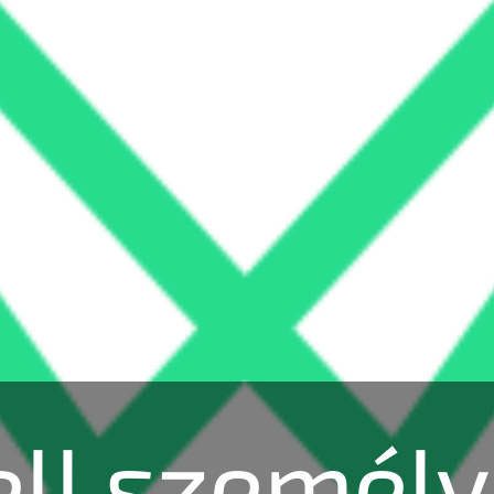
ll személy