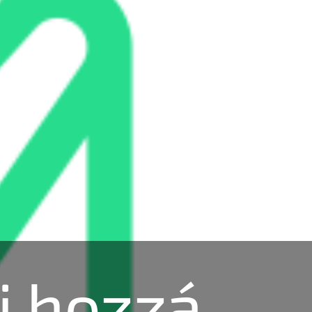
i hozzá