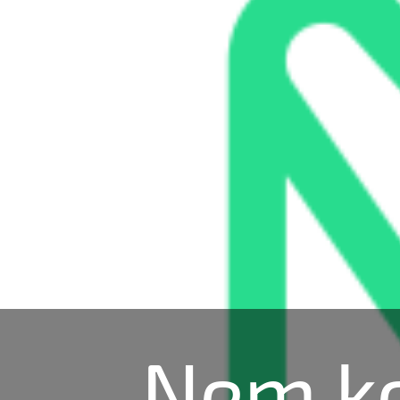
Nem ke