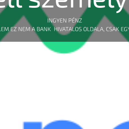
INGYEN PÉNZ
LEM EZ NEM A BANK HIVATALOS OLDALA, CSAK EG