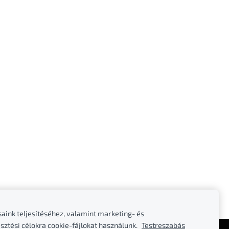
saink teljesítéséhez, valamint marketing- és
sztési célokra cookie-fájlokat használunk.
Testreszabás